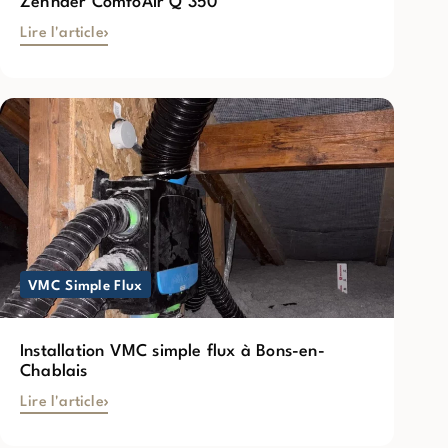
Zehnder ComfoAir Q 350
Lire l'article
VMC Simple Flux
Installation VMC simple flux à Bons-en-
Chablais
Lire l'article