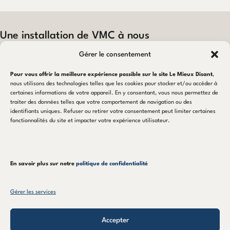
Une installation de VMC à nous
confier ?
Gérer le consentement
DÉBUTER MON PROJET
Pour vous offrir la meilleure expérience possible sur le site Le Mieux Disant
,
nous utilisons des technologies telles que les cookies pour stocker et/ou accéder à
certaines informations de votre appareil. En y consentant, vous nous permettez de
traiter des données telles que votre comportement de navigation ou des
identifiants uniques. Refuser ou retirer votre consentement peut limiter certaines
NOTRE EXPERTISE
fonctionnalités du site et impacter votre expérience utilisateur.
VMC Double-Flux
VMC Simple-Flux
En savoir plus sur notre
politique de confidentialité
Entretien & Maintenance
Gérer les services
Accepter