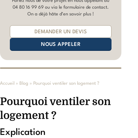
Parlez nous de votre projet en nous appelant au
04 80 16 99 69
ou via le formulaire de contact.
On a déjà hâte d’en savoir plus !
DEMANDER UN DEVIS
NOUS APPELER
Accueil
»
Blog
»
Pourquoi ventiler son logement ?
Pourquoi ventiler son
logement ?
Explication